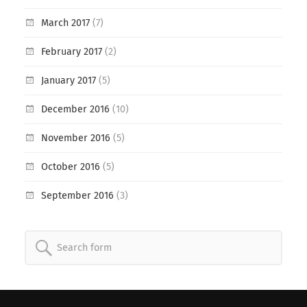
March 2017
(7)
February 2017
(2)
January 2017
(5)
December 2016
(10)
November 2016
(5)
October 2016
(5)
September 2016
(3)
Search
for: