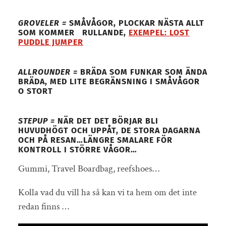
GROVELER =
SMÅVÅGOR, PLOCKAR NÄSTA ALLT
SOM KOMMER RULLANDE,
EXEMPEL: LOST
PUDDLE JUMPER
ALLROUNDER =
BRÄDA SOM FUNKAR SOM ÄNDA
BRÄDA, MED LITE BEGRÄNSNING I SMÅVÅGOR
O STORT
STEPUP =
NÄR DET DET BÖRJAR BLI
HUVUDHÖGT OCH UPPÅT, DE STORA DAGARNA
OCH PÅ RESAN…LÄNGRE SMALARE FÖR
KONTROLL I STÖRRE VÅGOR…
Gummi, Travel Boardbag, reefshoes…
Kolla vad du vill ha så kan vi ta hem om det inte
redan finns …