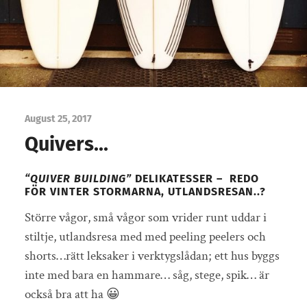
August 25, 2017
Quivers…
“QUIVER BUILDING”
DELIKATESSER – REDO
FÖR VINTER STORMARNA, UTLANDSRESAN..?
Större vågor, små vågor som vrider runt uddar i
stiltje, utlandsresa med med peeling peelers och
shorts…rätt leksaker i verktygslådan; ett hus byggs
inte med bara en hammare… såg, stege, spik… är
också bra att ha 😀