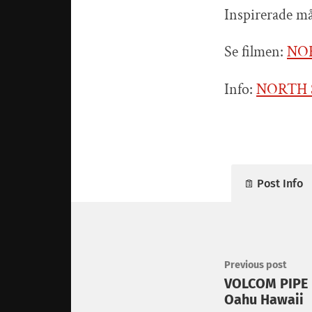
Inspirerade må
Se filmen:
NOR
Info:
NORTH 
Post Info
Previous post
VOLCOM PIPE 
Oahu Hawaii