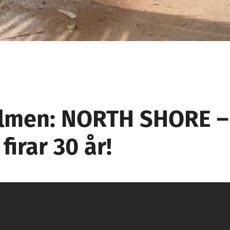
filmen: NORTH SHORE –
firar 30 år!