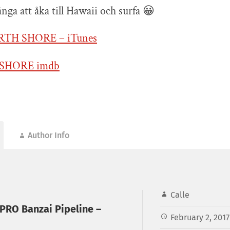
nga att åka till Hawaii och surfa 😀
TH SHORE – iTunes
SHORE imdb
Author Info
Calle
PRO Banzai Pipeline –
February 2, 2017