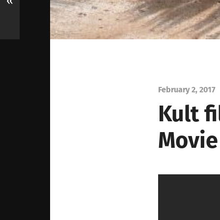
«
February 2, 2017
Kult 
Movie 