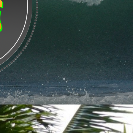
Surf
Deli,